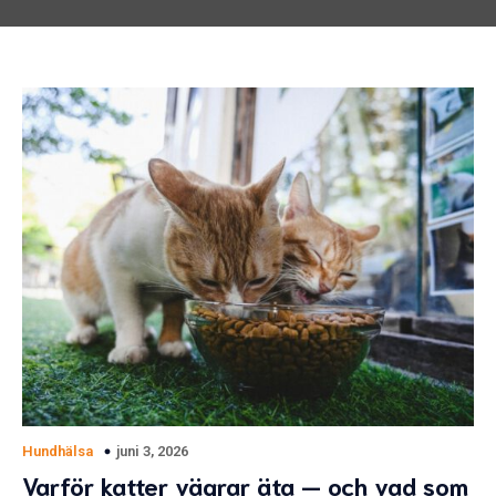
juni 3, 2026
Hundhälsa
Varför katter vägrar äta — och vad som