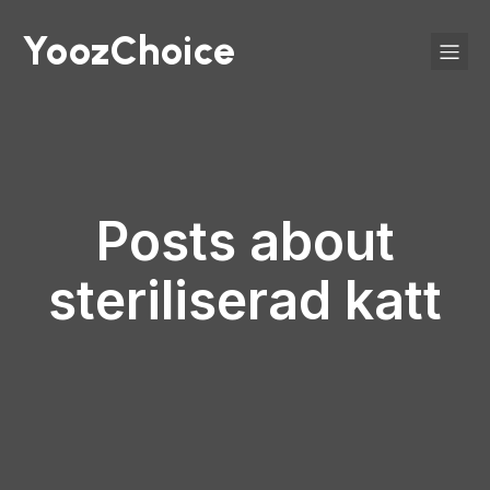
YoozChoice
Posts about
steriliserad katt