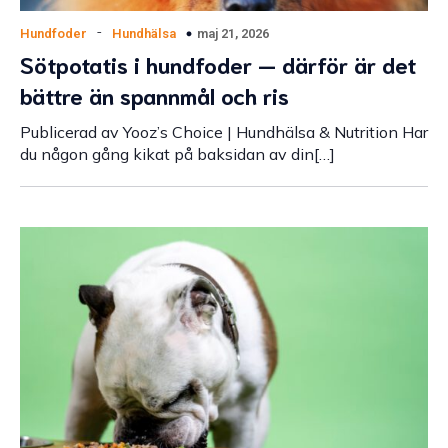
-
maj 21, 2026
Hundfoder
Hundhälsa
Sötpotatis i hundfoder — därför är det
bättre än spannmål och ris
Publicerad av Yooz’s Choice | Hundhälsa & Nutrition Har
du någon gång kikat på baksidan av din[…]