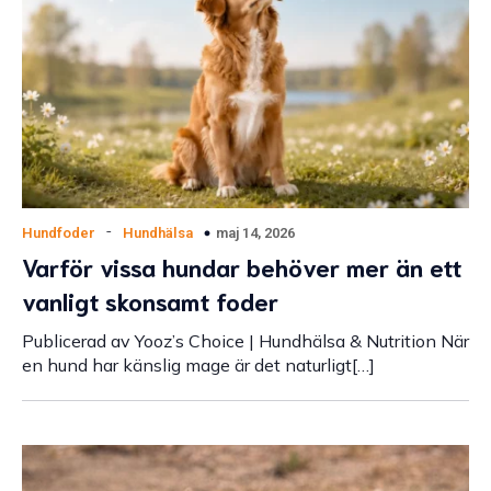
-
maj 14, 2026
Hundfoder
Hundhälsa
Varför vissa hundar behöver mer än ett
vanligt skonsamt foder
Publicerad av Yooz’s Choice | Hundhälsa & Nutrition När
en hund har känslig mage är det naturligt[…]