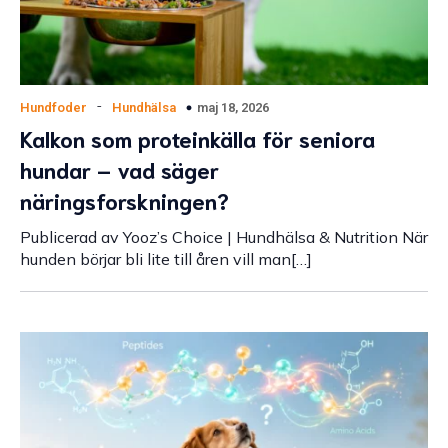
-
maj 18, 2026
Hundfoder
Hundhälsa
Kalkon som proteinkälla för seniora
hundar – vad säger
näringsforskningen?
Publicerad av Yooz’s Choice | Hundhälsa & Nutrition När
hunden börjar bli lite till åren vill man[…]