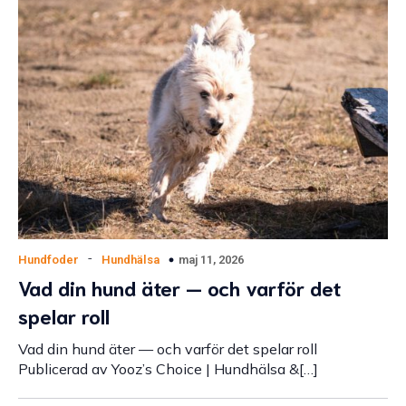
-
maj 11, 2026
Hundfoder
Hundhälsa
Vad din hund äter — och varför det
spelar roll
Vad din hund äter — och varför det spelar roll
Publicerad av Yooz’s Choice | Hundhälsa &[…]