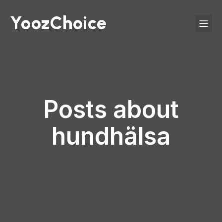
YoozChoice
Posts about
hundhälsa