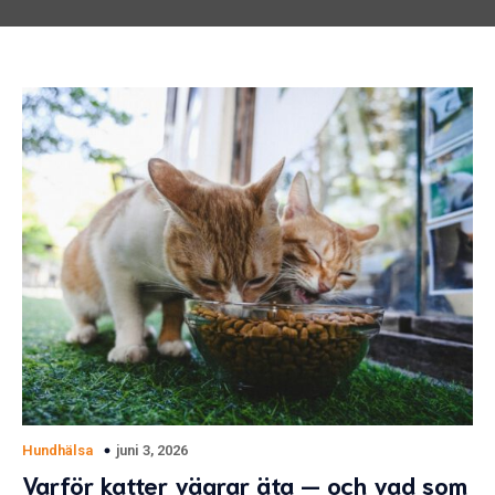
juni 3, 2026
Hundhälsa
Varför katter vägrar äta — och vad som