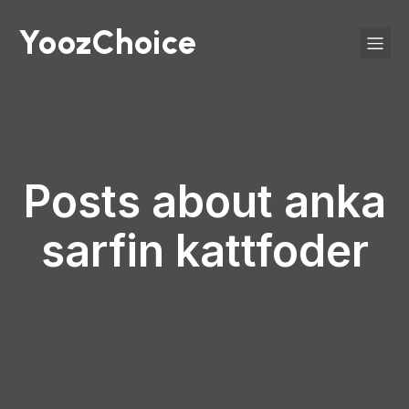
YoozChoice
Posts about anka
sarfin kattfoder