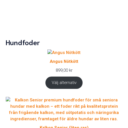
Hundfoder
Angus Nötkött
899,00
kr
Välj alternativ
Kalkon Senior (liten ras)