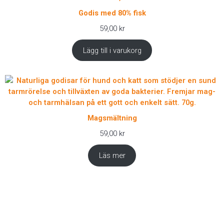
Godis med 80% fisk
59,00
kr
Lägg till i varukorg
Magsmältning
59,00
kr
Läs mer