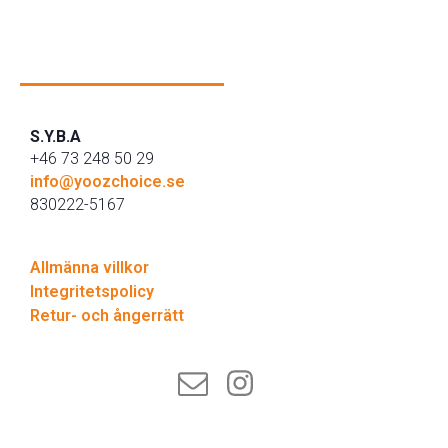
S.Y.B.A
+46 73 248 50 29
info@yoozchoice.se
830222-5167
Allmänna villkor
Integritetspolicy
Retur- och ångerrätt