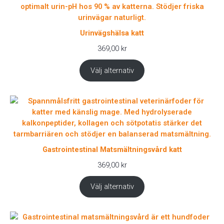
Urinvägshälsa katt
369,00
kr
Välj alternativ
Gastrointestinal Matsmältningsvård katt
369,00
kr
Välj alternativ