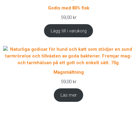
Godis med 80% fisk
59,00
kr
Lägg till i varukorg
Magsmältning
59,00
kr
Läs mer