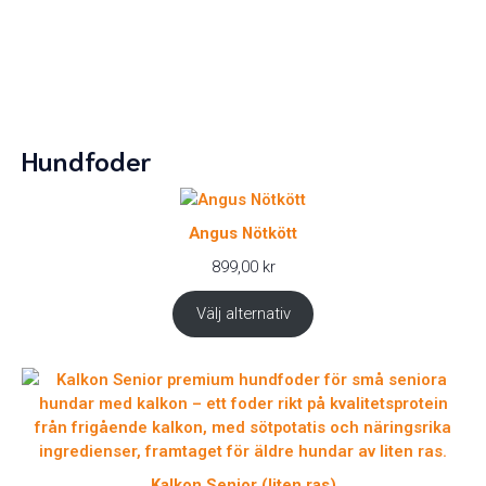
Hundfoder
Angus Nötkött
899,00
kr
Välj alternativ
Kalkon Senior (liten ras)