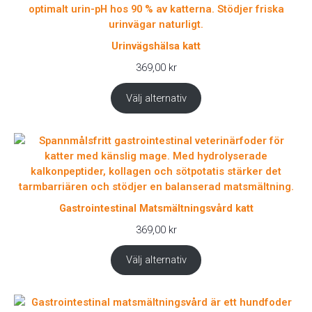
Urinvägshälsa katt
369,00
kr
Välj alternativ
Gastrointestinal Matsmältningsvård katt
369,00
kr
Välj alternativ