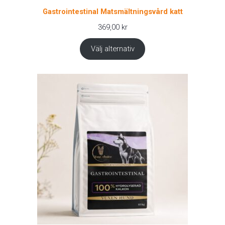
Gastrointestinal Matsmältningsvård katt
369,00
kr
Välj alternativ