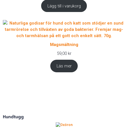
Lägg till i varukorg
Magsmältning
59,00
kr
Läs mer
Hundtugg