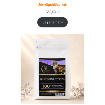
Urinvägshälsa katt
369,00
kr
Välj alternativ