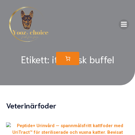
Etikett: italiensk buffel
Veterinärfoder