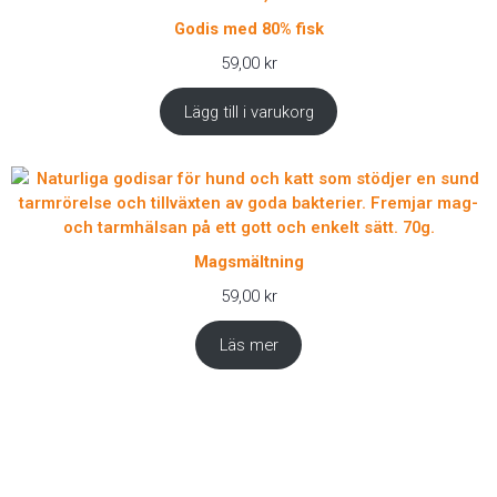
Godis med 80% fisk
59,00
kr
Lägg till i varukorg
Magsmältning
59,00
kr
Läs mer