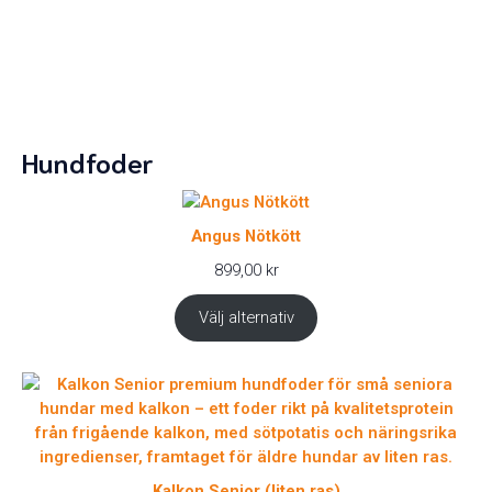
Hundfoder
Angus Nötkött
899,00
kr
Välj alternativ
Kalkon Senior (liten ras)