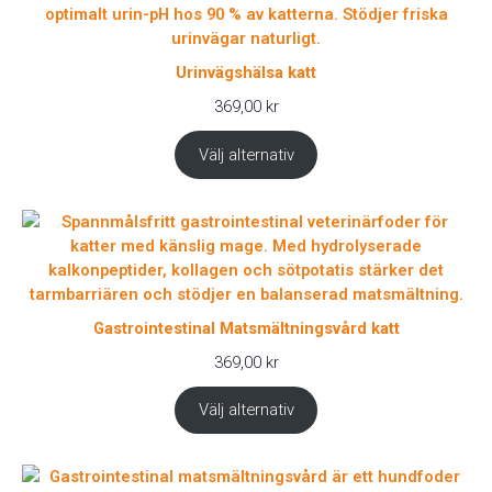
Urinvägshälsa katt
369,00
kr
Välj alternativ
Gastrointestinal Matsmältningsvård katt
369,00
kr
Välj alternativ