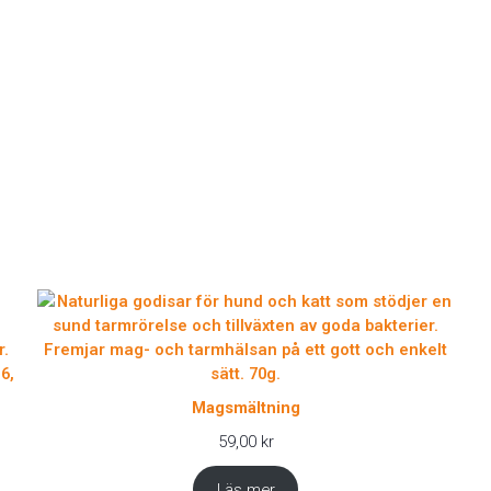
Magsmältning
59,00
kr
Läs mer