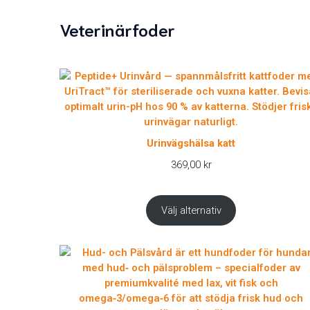
Veterinärfoder
Urinvägshälsa katt
369,00
kr
Välj alternativ