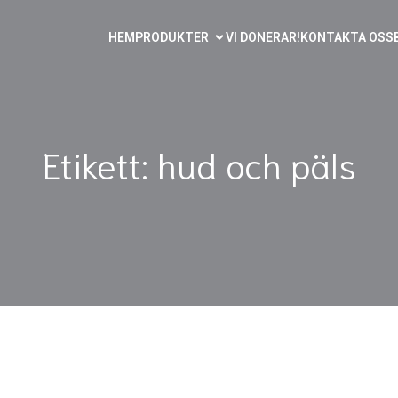
HEM
PRODUKTER
VI DONERAR!
KONTAKTA OSS
Etikett: hud och päls