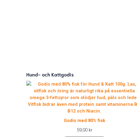
Hund- och Kattgodis
Godis med 80% fisk
59,00
kr