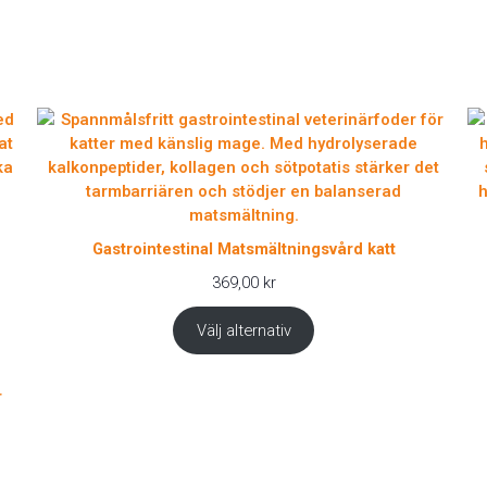
Gastrointestinal Matsmältningsvård katt
369,00
kr
Välj alternativ