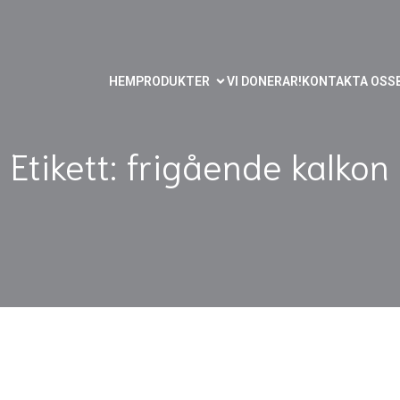
HEM
PRODUKTER
VI DONERAR!
KONTAKTA OSS
Etikett: frigående kalkon