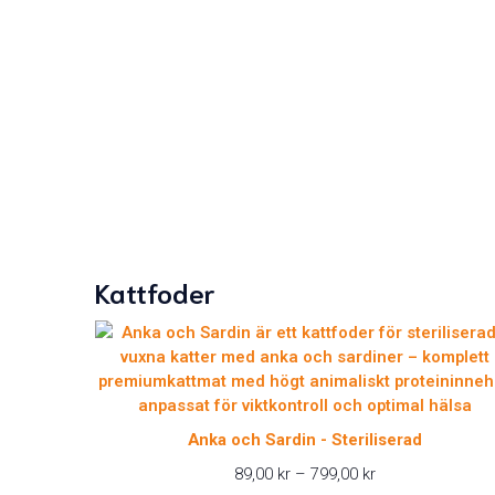
Kattfoder
Anka och Sardin - Steriliserad
Prisintervall:
89,00
kr
–
799,00
kr